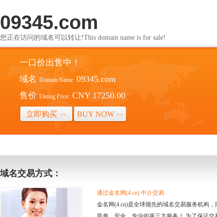
09345.com
您正在访问的域名可以转让!This domain name is for sale!
一口价出售中！
域名
09345.com
Domain Name:
售价
CNY 17250.00
Listing Price:
立即购买
BUY NOW
>>
>>
域名交易方式：
通过金名网(4.cn) 中介交易
金名网(4.cn)是全球领先的域名交易服务机
简单、安全、专业的第三方服务！ 为了保证交